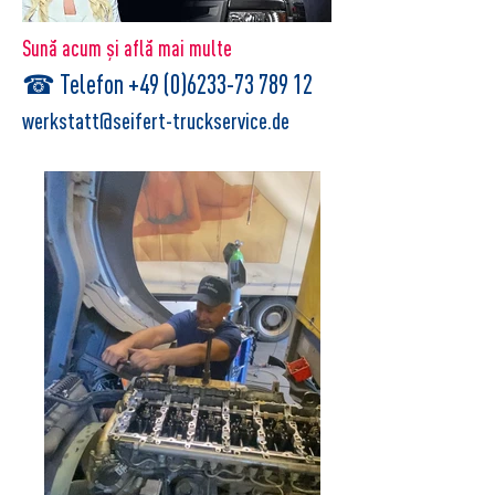
Sună acum și află mai multe
☎ Telefon +49 (0)6233-73 789 12
werkstatt@seifert-truckservice.de