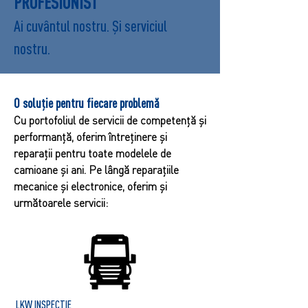
PROFESIONIST
Ai cuvântul nostru. Și serviciul
nostru.
O soluție pentru fiecare problemă
Cu portofoliul de servicii de competență și
performanță, oferim întreținere și
reparații pentru toate modelele de
camioane și ani. Pe lângă reparațiile
mecanice și electronice, oferim și
următoarele servicii:
LKW INSPECȚIE