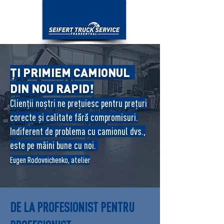
ȚI PRIMIEM CAMIONUL
DIN NOU RAPID!
Clienții noștri ne prețuiesc pentru prețuri
corecte și calitate fără compromisuri.
Indiferent de problema cu camionul dvs.,
este pe mâini bune cu noi.
Eugen Rodovnichenko, atelier
DE LA PROFESIONIST PENTRU