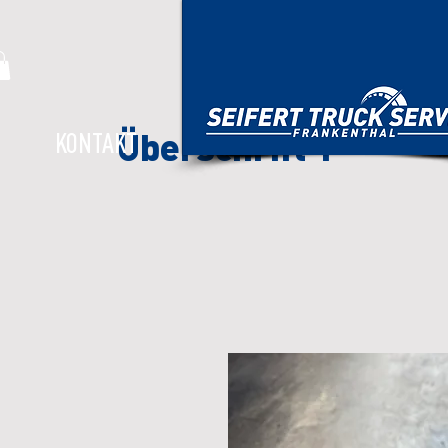
Überschrift 1
KONTAKT