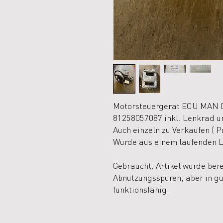
Motorsteuergerät ECU MAN 
81258057087 inkl. Lenkrad u
Auch einzeln zu Verkaufen ( P
Wurde aus einem laufenden 
Gebraucht: Artikel wurde berei
Abnutzungsspuren, aber in g
funktionsfähig.