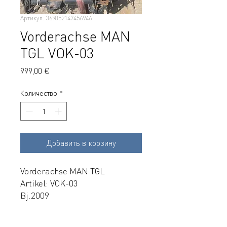
Артикул: 369852147456946
Vorderachse MAN
TGL VOK-03
Цена
999,00 €
Количество
*
Добавить в корзину
Vorderachse MAN TGL
Artikel: VOK-03
Bj.2009