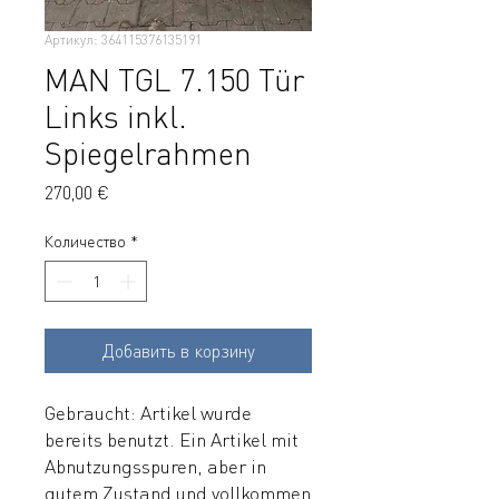
Артикул: 364115376135191
MAN TGL 7.150 Tür
Links inkl.
Spiegelrahmen
Цена
270,00 €
Количество
*
Добавить в корзину
Gebraucht: Artikel wurde
bereits benutzt. Ein Artikel mit
Abnutzungsspuren, aber in
gutem Zustand und vollkommen