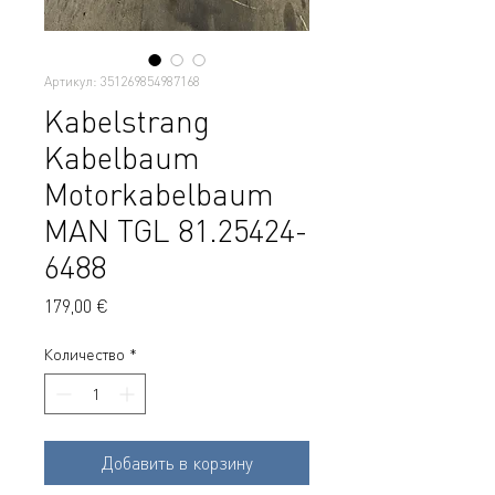
Артикул: 351269854987168
Kabelstrang
Kabelbaum
Motorkabelbaum
MAN TGL 81.25424-
6488
Цена
179,00 €
Количество
*
Добавить в корзину