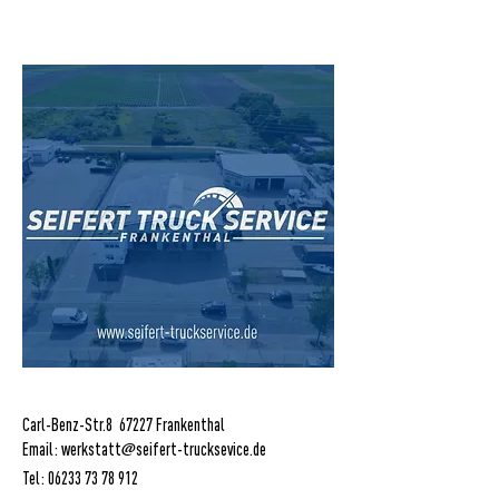
Carl-Benz-Str.8 67227 Frankenthal
@
Email: werkstatt
seifert-trucksevice.de
Tel:
06233 73 78 912