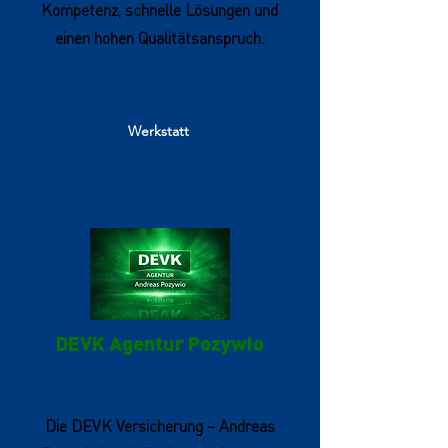
Kompetenz, schnelle Lösungen und
einen hohen Qualitätsanspruch.
Werkstatt
DEVK Agentur Pozywio
Die DEVK Versicherung – Andreas