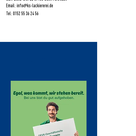
@
Email: info
ks-lackiererei.de
Tel:
0152 55 36 24 56
Unser Service