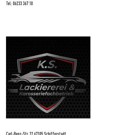
Tel:
06233 367 10
Carl-Benz-Str.
22 67105
Schifferstadt