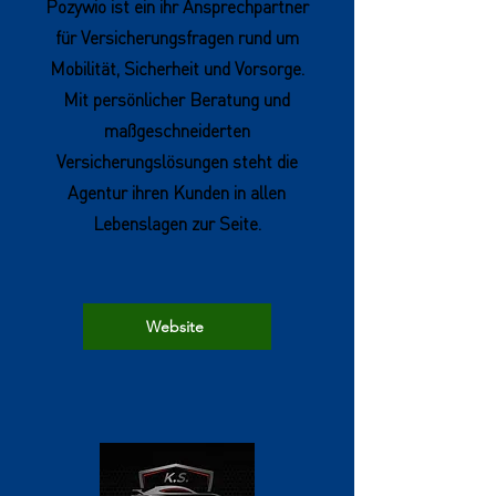
Pozywio ist ein ihr Ansprechpartner
für Versicherungsfragen rund um
Mobilität, Sicherheit und Vorsorge.
Mit persönlicher Beratung und
maßgeschneiderten
Versicherungslösungen steht die
Agentur ihren Kunden in allen
Lebenslagen zur Seite.
Website