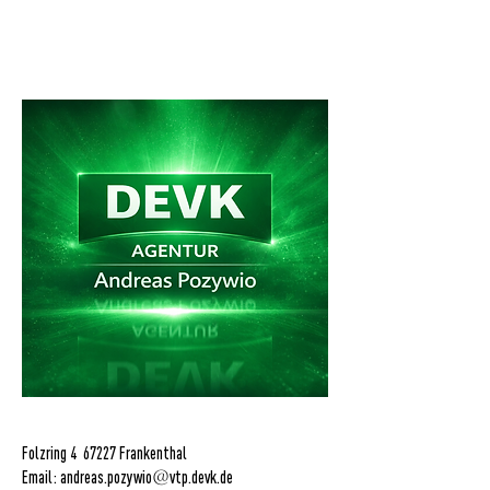
Folzring 4 67227 Frankenthal
Email: andreas.pozywio
@
vtp.devk.de