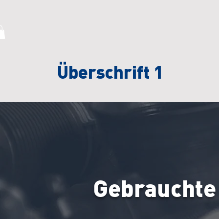
Überschrift 1
Contact
Gebrauchte 