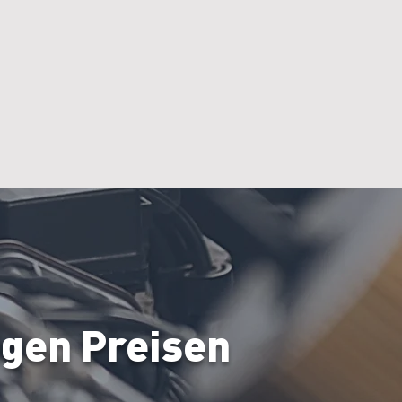
Washing system
Rental
igen Preisen