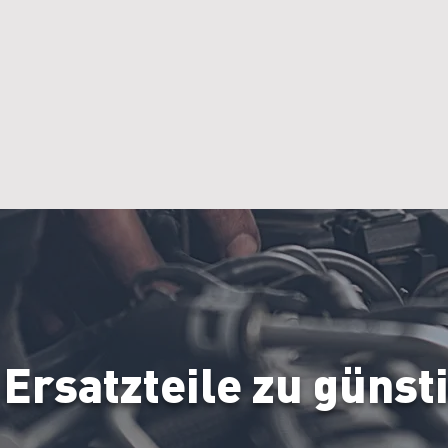
Repairs
Logistics
Ersatzteile zu günst